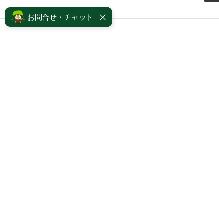
お問合せ・チャット
ご利用ガイド
よくあるご質問
サポート・アフターケア
採用情報
個人情報保護方針
プライバシーポリシー
ソーシャルメディアポリシー