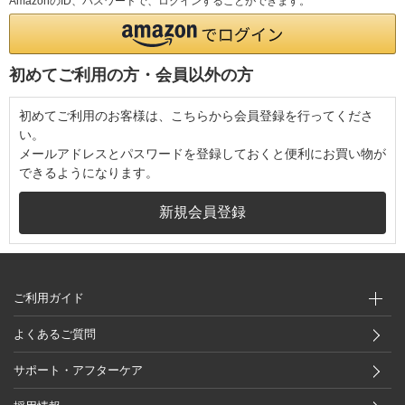
AmazonのID、パスワードで、ログインすることができます。
初めてご利用の方・会員以外の方
初めてご利用のお客様は、こちらから会員登録を行ってくださ
い。
メールアドレスとパスワードを登録しておくと便利にお買い物が
できるようになります。
ご利用ガイド
よくあるご質問
サポート・アフターケア