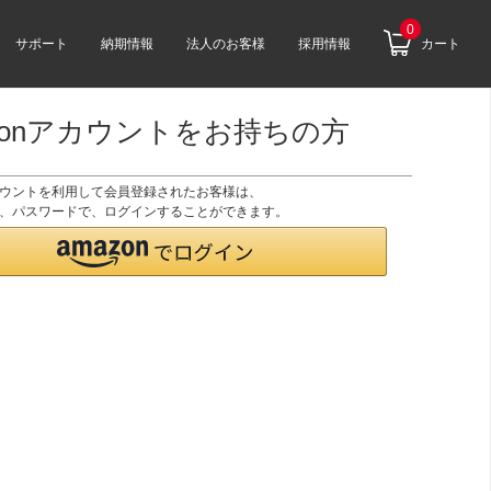
0
サポート
納期情報
法人のお客様
採用情報
カート
zonアカウントをお持ちの方
アカウントを利用して会員登録されたお客様は、
のID、パスワードで、ログインすることができます。