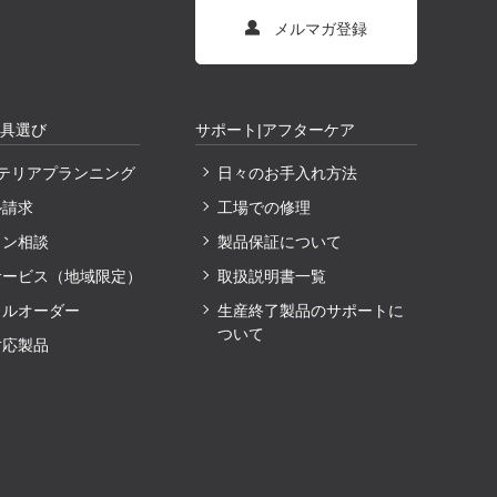
メルマガ登録
家具選び
サポート|アフターケア
ンテリアプランニング
日々のお手入れ方法
ル請求
工場での修理
イン相談
製品保証について
サービス（地域限定）
取扱説明書一覧
ャルオーダー
生産終了製品のサポートに
ついて
対応製品