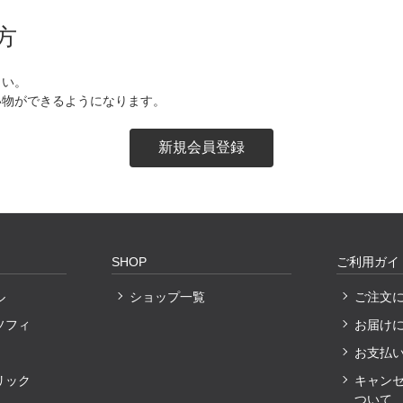
方
さい。
い物ができるようになります。
SHOP
ご利用ガイ
ル
ショップ一覧
ご注文
ソフィ
お届け
お支払
リック
キャン
ついて