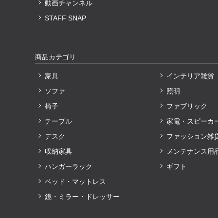
動画チャンネル
STAFF SNAP
商品カテゴリ
家具
インテリア雑貨
ソファ
照明
椅子
ファブリック
テーブル
家電・スピーカ
デスク
ファッション雑
収納家具
メンテナンス用
ハンガーラック
ギフト
ベッド・マットレス
鏡・ミラー・ドレッサー