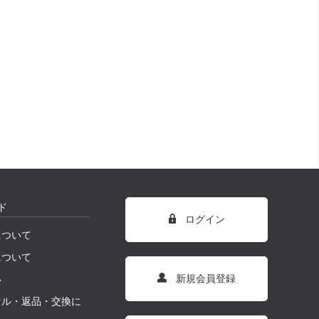
ド
ログイン
について
について
新規会員登録
い
セル・返品・交換に