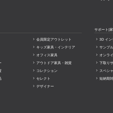
サポート|
会員限定アウトレット
3D イ
キッズ家具・インテリア
サンプ
オフィス家具
オンラ
ー
アウトドア家具・雑貨
下取り
貨
コレクション
スペシ
品
セレクト
短納期
デザイナー