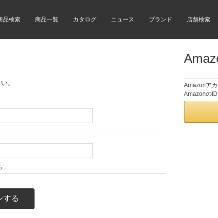
商品検索
商品一覧
カタログ
ニュース
ブランド
店舗検索
Ama
さい。
Amazon
Amazon
ら