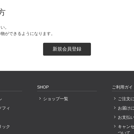
方
さい。
い物ができるようになります。
SHOP
ご利用ガイ
ル
ショップ一覧
ご注文
ソフィ
お届け
お支払
リック
キャン
ついて