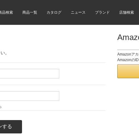
商品検索
商品一覧
カタログ
ニュース
ブランド
店舗検索
Ama
さい。
Amazon
Amazon
ら