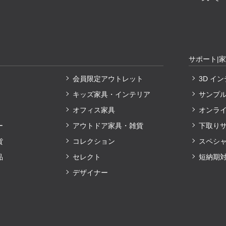
サポート|
会員限定アウトレット
3D イ
キッズ家具・インテリア
サンプ
オフィス家具
オンラ
ー
アウトドア家具・雑貨
下取り
貨
コレクション
スペシ
品
セレクト
短納期
デザイナー