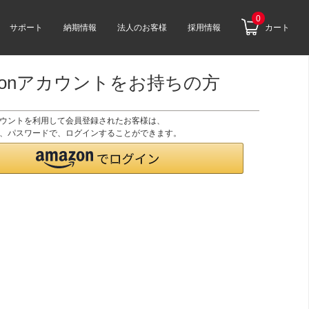
0
サポート
納期情報
法人のお客様
採用情報
カート
zonアカウントをお持ちの方
アカウントを利用して会員登録されたお客様は、
のID、パスワードで、ログインすることができます。