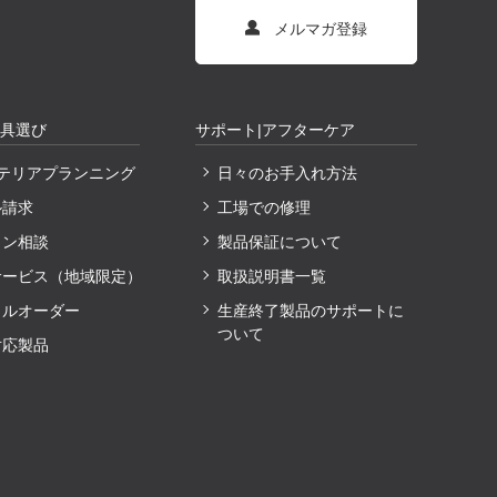
メルマガ登録
家具選び
サポート|アフターケア
ンテリアプランニング
日々のお手入れ方法
ル請求
工場での修理
イン相談
製品保証について
サービス（地域限定）
取扱説明書一覧
ャルオーダー
生産終了製品のサポートに
ついて
対応製品