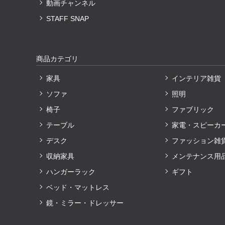
動画チャンネル
STAFF SNAP
商品カテゴリ
家具
インテリア雑貨
ソファ
照明
椅子
ファブリック
テーブル
家電・スピーカ
デスク
ファッション雑
収納家具
メンテナンス用
ハンガーラック
ギフト
ベッド・マットレス
鏡・ミラー・ドレッサー