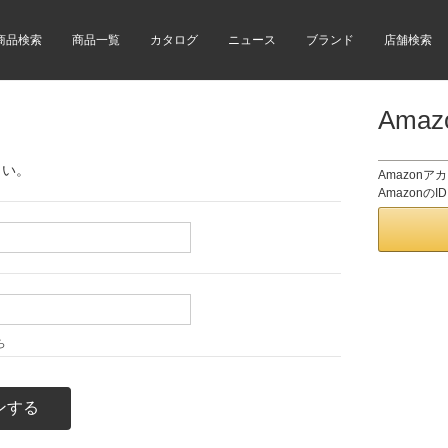
商品検索
商品一覧
カタログ
ニュース
ブランド
店舗検索
Ama
さい。
Amazon
Amazon
ら