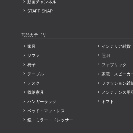
動画チャンネル
STAFF SNAP
商品カテゴリ
家具
インテリア雑貨
ソファ
照明
椅子
ファブリック
テーブル
家電・スピーカ
デスク
ファッション雑
収納家具
メンテナンス用
ハンガーラック
ギフト
ベッド・マットレス
鏡・ミラー・ドレッサー