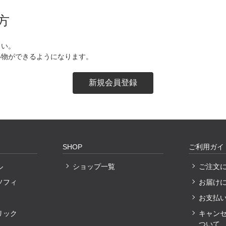
方
さい。
い物ができるようになります。
SHOP
ご利用ガイ
ル
ショップ一覧
ご注文
ソフィ
お届け
お支払
リック
キャン
ついて