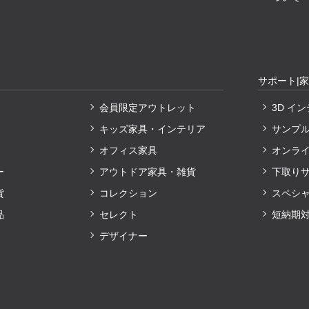
サポート|
会員限定アウトレット
3D イ
キッズ家具・インテリア
サンプ
オフィス家具
オンラ
ー
アウトドア家具・雑貨
下取り
貨
コレクション
スペシ
品
セレクト
短納期
デザイナー