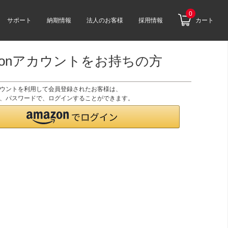
0
サポート
納期情報
法人のお客様
採用情報
カート
zonアカウントをお持ちの方
アカウントを利用して会員登録されたお客様は、
のID、パスワードで、ログインすることができます。