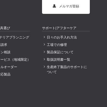
メルマガ登録
家具選び
サポート|アフターケア
ンテリアプランニング
日々のお手入れ方法
ル請求
工場での修理
イン相談
製品保証について
サービス（地域限定）
取扱説明書一覧
ャルオーダー
生産終了製品のサポートに
ついて
対応製品