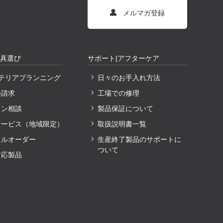
メルマガ登録
家具選び
サポート|アフターケア
ンテリアプランニング
日々のお手入れ方法
ル請求
工場での修理
イン相談
製品保証について
サービス（地域限定）
取扱説明書一覧
ャルオーダー
生産終了製品のサポートに
ついて
対応製品