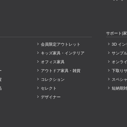
サポート|
会員限定アウトレット
3D イ
キッズ家具・インテリア
サンプ
オフィス家具
オンラ
ー
アウトドア家具・雑貨
下取り
貨
コレクション
スペシ
品
セレクト
短納期
デザイナー