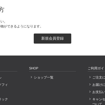
方
さい。
い物ができるようになります。
SHOP
ご利用ガイ
ル
ショップ一覧
ご注文
ソフィ
お届け
お支払
リック
キャン
ついて