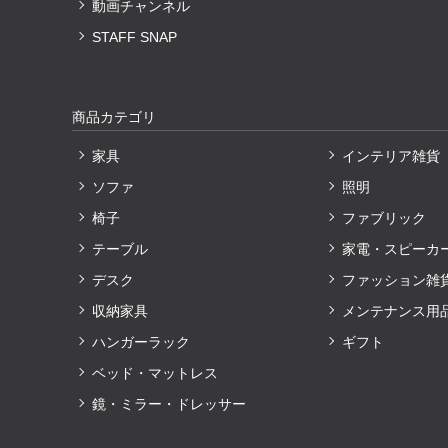
動画チャンネル
STAFF SNAP
商品カテゴリ
家具
インテリア雑貨
ソファ
照明
椅子
ファブリック
テーブル
家電・スピーカ
デスク
ファッション雑
収納家具
メンテナンス用
ハンガーラック
ギフト
ベッド・マットレス
鏡・ミラー・ドレッサー