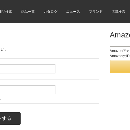
商品検索
商品一覧
カタログ
ニュース
ブランド
店舗検索
Ama
さい。
Amazon
Amazon
ら