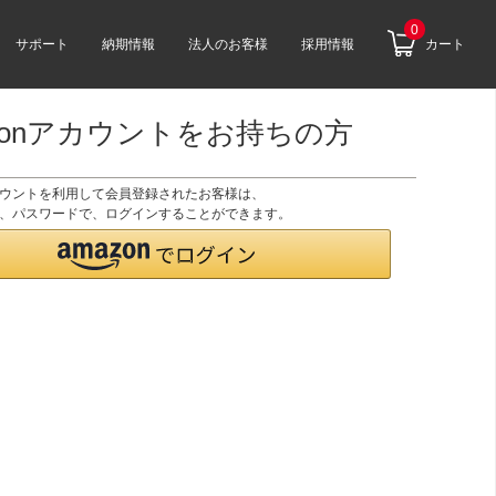
0
サポート
納期情報
法人のお客様
採用情報
カート
zonアカウントをお持ちの方
アカウントを利用して会員登録されたお客様は、
のID、パスワードで、ログインすることができます。