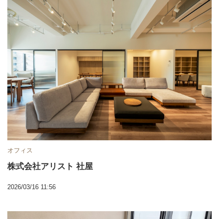
オフィス
株式会社アリスト 社屋
2026/03/16 11:56