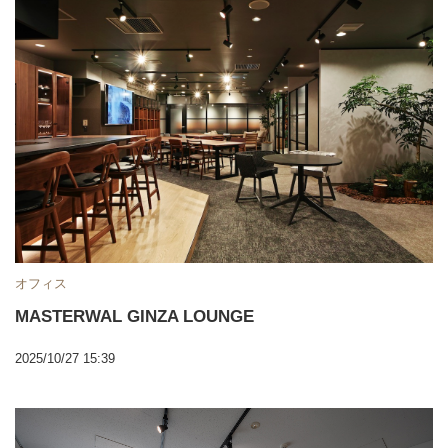
オフィス
MASTERWAL GINZA LOUNGE
2025/10/27 15:39