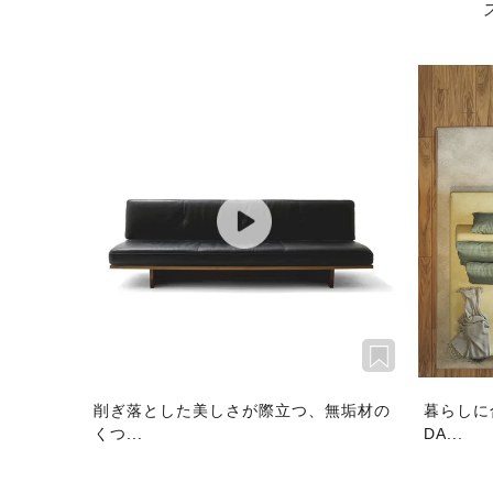
削ぎ落とした美しさが際立つ、無垢材の
暮らしに
くつ...
DA...