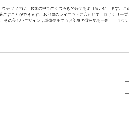
カウチソファは、お家の中でのくつろぎの時間をより豊かにします。こ
過ごすことができます。お部屋のレイアウトに合わせて、同じシリーズ
、その美しいデザインは単体使用でもお部屋の雰囲気を一新し、ラウン