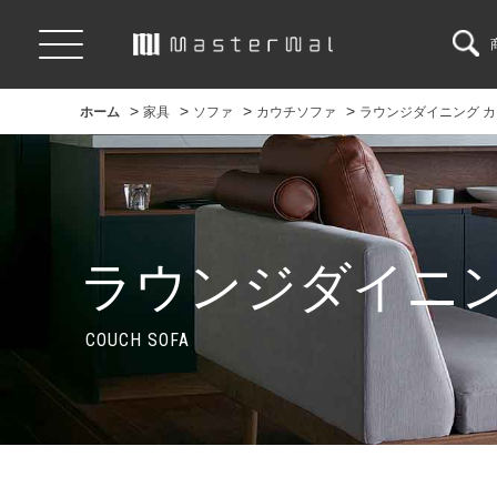
>
>
>
>
ホーム
家具
ソファ
カウチソファ
ラウンジダイニング 
ラウンジダイニン
COUCH SOFA