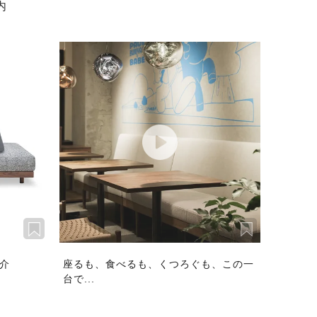
内
介
座るも、食べるも、くつろぐも、この一
台で...