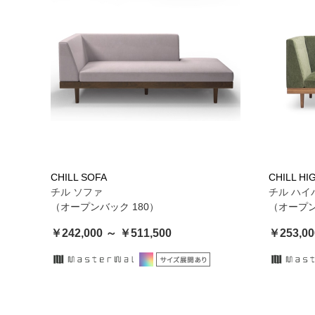
CHILL SOFA
CHILL HI
チル ソファ
チル ハイ
（オープンバック 180）
（オープン
￥242,000 ～ ￥511,500
￥253,00