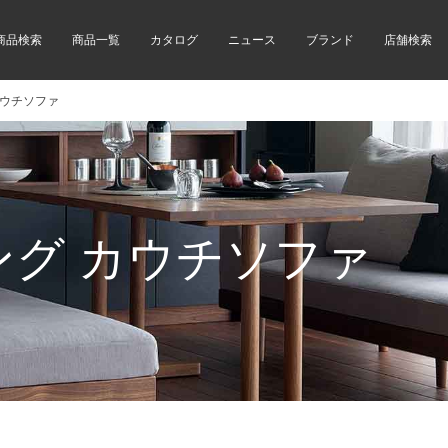
商品検索
商品一覧
カタログ
ニュース
ブランド
店舗検索
カウチソファ
グ カウチソファ