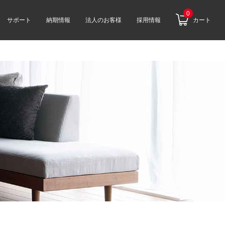
0
サポート
納期情報
法人のお客様
採用情報
カート