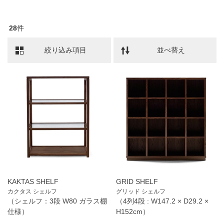
28
件
絞り込み項目
並べ替え
KAKTAS SHELF
GRID SHELF
カクタス シェルフ
グリッド シェルフ
（シェルフ：3段 W80 ガラス棚
（4列4段 : W147.2 × D29.2 ×
仕様）
H152cm）