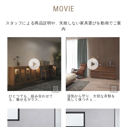
MOVIE
スタッフによる商品説明や、失敗しない家具選びを動画でご案
内
ひとつでも、組み合わせて
湿気から守り、大切な衣類を
も。魅せるガラス...
美しく保つチェ...