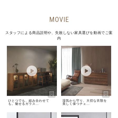
MOVIE
スタッフによる商品説明や、失敗しない家具選びを動画でご案
内
ひとつでも、組み合わせて
湿気から守り、大切な衣類を
も。魅せるガラス...
美しく保つチェ...