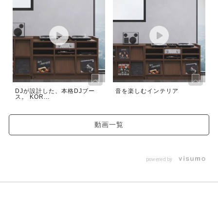
DJが設計した、本格DJブー
音を楽しむインテリア
ス。 KOR...
動画一覧
powered by