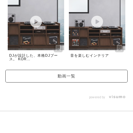
DJが設計した、本格DJブー
音を楽しむインテリア
ス。 KOR...
動画一覧
powered by