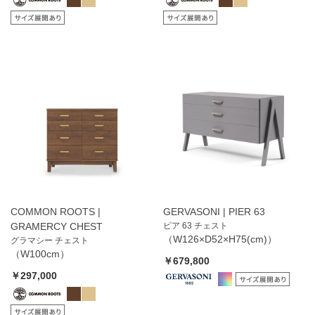
COMMON ROOTS |
GERVASONI | PIER 63
GRAMERCY CHEST
ピア 63 チェスト
（W126×D52×H75(cm)）
グラマシー チェスト
（W100cm）
￥679,800
￥297,000