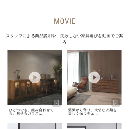
MOVIE
スタッフによる商品説明や、失敗しない家具選びを動画でご案
内
ひとつでも、組み合わせて
湿気から守り、大切な衣類を
も。魅せるガラス...
美しく保つチェ...