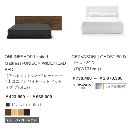
ONLINESHOP Limited
GERVASONI | GHOST 80 D
Mattress+UNISON WIDE HEAD
ゴースト80 D
（D(W131cm)）
BED
【選べるマットレス+フレームセッ
￥730,400 ～ ￥1,070,300
ト】ユニゾン ワイドヘッド ベッド
（ダブル(D)）
￥423,500 ～ ￥638,000