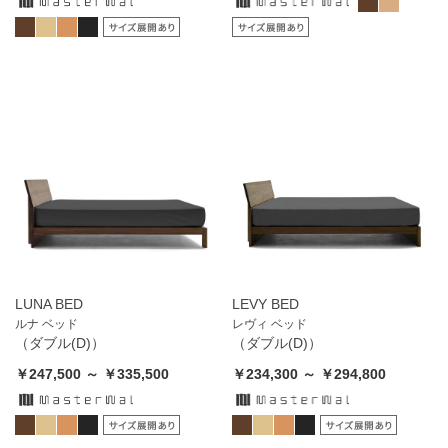
LUNA BED
LEVY BED
ルナ ベッド
レヴィ ベッド
（ダブル(D)）
（ダブル(D)）
￥247,500 ～ ￥335,500
￥234,300 ～ ￥294,800