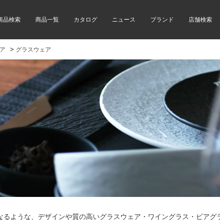
商品検索
商品一覧
カタログ
ニュース
ブランド
店舗検索
>
ア
グラスウェア
なるような、デザインや質の高いグラスウェア・ワイングラス・ビアグ