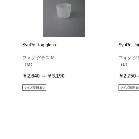
SyuRo -fog glass-
SyuRo -fo
フォグ グラス M
フォグ グ
（M）
（L）
￥2,640 ～ ￥3,190
￥2,750 