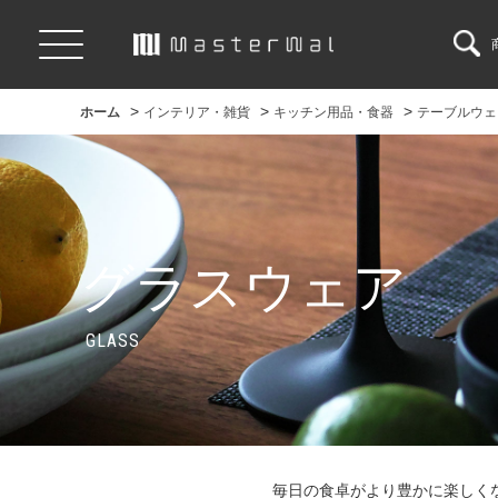
>
>
>
ホーム
インテリア・雑貨
キッチン用品・食器
テーブルウェ
グラスウェア
GLASS
毎日の食卓がより豊かに楽しく