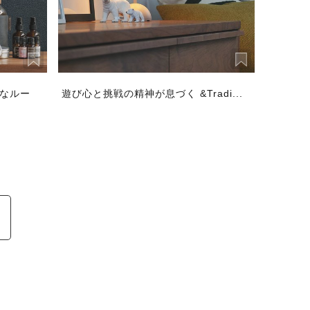
ルなルー
遊び心と挑戦の精神が息づく &Tradi...