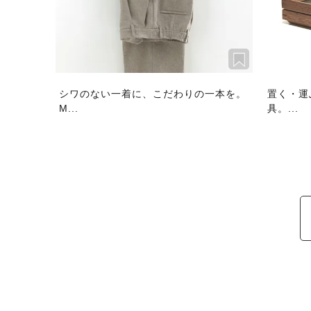
シワのない一着に、こだわりの一本を。
置く・運
M...
具。...