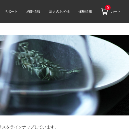
0
サポート
納期情報
法人のお客様
採用情報
カート
ラスをラインナップしています。