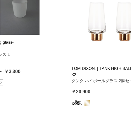
g glass-
ラス L
TOM DIXON. | TANK HIGH BAL
～ ￥3,300
X2
タンク ハイボールグラス 2脚セ
￥20,900