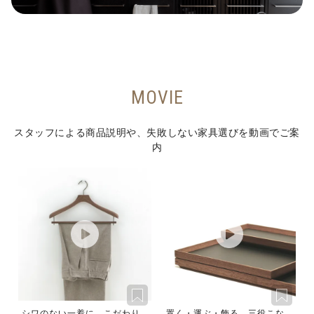
MOVIE
スタッフによる商品説明や、失敗しない家具選びを動画でご案
内
シワのない一着に、こだわり
置く・運ぶ・飾る。三役こな