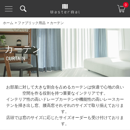
0
ホーム
>
ファブリック用品
>
カーテン
カーテン
CURTAIN
お部屋に対して大きな割合を占めるカーテンは快適で心地の良い
空間を作る役割を持つ重要なインテリアです。
インテリア性の高いドレープカーテンや機能性の高いレースカー
テンを掃き出し窓、腰高窓それぞれのサイズで取り揃えておりま
す。
店頭では窓のサイズに応じたサイズオーダーも受け付けておりま
す。