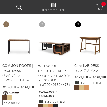
0
1
2
3
COMMON ROOTS |
Coris LAB DESK
WILDWOOD
PECK DESK
コリス ラボ デスク
EXECUTIVE DESK
ペック デスク
ワイルドウッド エグゼク
￥121,000 ～ ￥148,500
（W120 × D61cm）
ティブ デスク
（W220×D160×H73）
￥132,000 ～ ￥143,000
￥1,012,000 ～
￥1,133,000