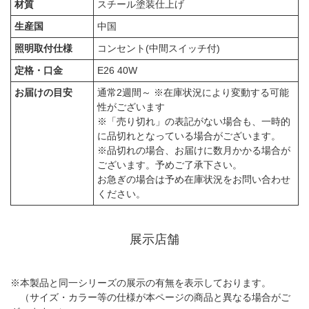
材質
スチール塗装仕上げ
生産国
中国
照明取付仕様
コンセント(中間スイッチ付)
定格・口金
E26 40W
お届けの目安
通常2週間～ ※在庫状況により変動する可能
性がございます
※「売り切れ」の表記がない場合も、一時的
に品切れとなっている場合がございます。
※品切れの場合、お届けに数月かかる場合が
ございます。予めご了承下さい。
お急ぎの場合は予め在庫状況をお問い合わせ
ください。
展示店舗
※本製品と同一シリーズの展示の有無を表示しております。
（サイズ・カラー等の仕様が本ページの商品と異なる場合がご