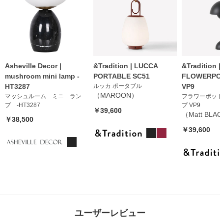
Asheville Decor |
&Tradition | LUCCA
&Tradition 
mushroom mini lamp -
PORTABLE SC51
FLOWERPO
HT3287
ルッカ ポータブル
VP9
（MAROON）
マッシュルーム ミニ ラン
フラワーポッ
プ -HT3287
プ VP9
￥39,600
（Matt BL
￥38,500
￥39,600
ユーザーレビュー