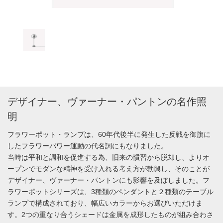
デザイナー、ヴァーナー・パントンの名作照
明
フラワーポット・ランプは、60年代後半に発生した反戦を御旗に
したフラワーパワー運動の代名詞にもなりました。
当時は平和と調和を促進する為、旧来の慣習から脱却し、よりオ
ープンでモダンな精神を受け入れる考え方が勃興し、そのことが
デザイナー、ヴァーナー・パントンにも影響を及ぼしました。フ
ラワーポットシリーズは、3種類のペンダントと２種類のテーブル
ランプで構成されており、幅広いカラーからお選びいただけま
す。2つの重なり合うシェードは金属を成形したものが組み合わさ