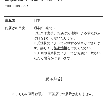
Designer:MASTERWAL DESIGN TEAM
Production:2023
生産国
日本
お届けの目安
通常約5週間～
ご注文確定後、お届け先地域による最短お届
け日をお知らせいたします。
※受注状況によって変動する場合がございま
す。詳しくは
納期情報
をご覧ください。
※天候や道路状況によってはお届け日数をい
ただく場合がございます。
展示店舗
※こちらの商品は現在、直営店での展示はありません。