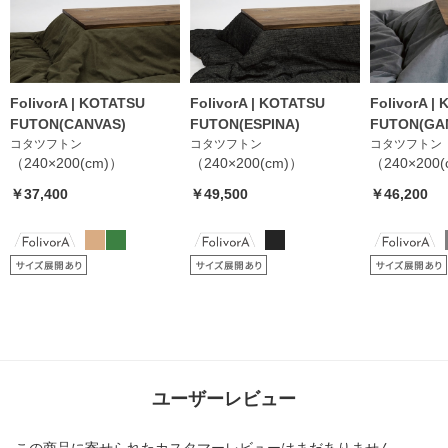
FolivorA | KOTATSU
FolivorA | KOTATSU
FolivorA |
FUTON(CANVAS)
FUTON(ESPINA)
FUTON(GA
コタツフトン
コタツフトン
コタツフトン
（240×200(cm)）
（240×200(cm)）
（240×200
￥37,400
￥49,500
￥46,200
ユーザーレビュー