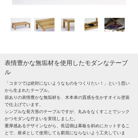
表情豊かな無垢材を使用したモダンなテーブ
ル
「コタツでは絶対にないようなものをつくりたい！」という思い
から生まれたテーブル。
節ありの表情豊かな無垢材を、木本来の質感を生かすオイル塗装
で仕上げています。
シンプルな長方形のテーブルですが、丸みをなくすことでシック
かつモダンな佇まいを実現しました。
重厚感あるデザインながら、長辺側は幕板を斜めにカットするこ
とで、座卓として使用しても窮屈にならないよう工夫していま