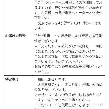
※こたつヒーターは汎用サイズを採用してお
りますので、寿命や故障等が発生した場合で
も、お客様ご自身で市販のヒーターと交換が
可能です。
交換はネジを4か所外すだけで簡単に行え
ます。
お届けの目安
通常7週間～ ※在庫状況により変動する可能
性がございます
※「売り切れ」の表記がない場合も、一時的
に品切れとなっている場合がございます。
※品切れの場合、お届けに数月かかる場合が
ございます。予めご了承下さい。
お急ぎの場合は予め在庫状況をお問い合わせ
ください。
特記事項
・布団は別売りです。
・天然素材のため、木目や節、色味、表情に
個体差がございます。
またサイズに多少の誤差が生じる場合もござ
います。あらかじめご了承ください。
・こたつコードを使用しないときは、コード