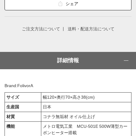
シェア
ご注文方法について
送料・配送方法について
詳細情報
Brand:FolivorA
サイズ
幅120×奥行70×高さ38(cm)
生産国
日本
材質
コナラ無垢材 オイル仕上げ
機能
メトロ電気工業 MCU-501E 500W薄型カー
ボンヒーター搭載