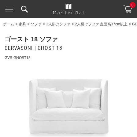
0
ホーム
>
家具
>
ソファ
>
2人掛けソファ
>
2人掛けソファ 座面高37cm以上
>
GE
ゴースト 18 ソファ
GERVASONI | GHOST 18
GVS-GHOST18