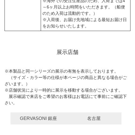
※海外での受注生産品のため、入荷までは4
～6ヶ月以上お時間をいただきます。（船便
のため入荷は流動的です。）
※入荷後、お届け先地域による最短お届け日
をお知らせいたします。
展示店舗
※本製品と同一シリーズの展示の有無を表示しております。
（サイズ・カラー等の仕様が本ページの商品と異なる場合がご
ざいます。）
※店舗状況により一時的に展示を移動する場合がございます。
展示確認で来店をご希望のお客様はお電話にて事前にご確認下
さい。
GERVASONI 銀座
名古屋