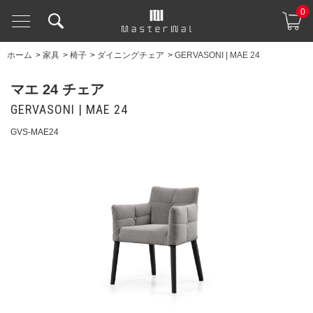
0
ホーム
>
家具
>
椅子
>
ダイニングチェア
>
GERVASONI | MAE 24
マエ 24 チェア
GERVASONI | MAE 24
GVS-MAE24