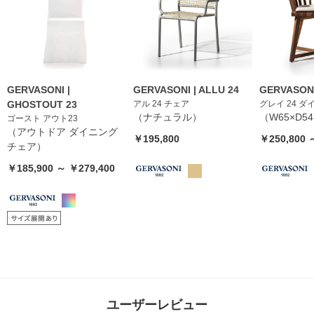
GERVASONI |
GERVASONI | ALLU 24
GERVASONI
GHOSTOUT 23
アル 24 チェア
グレイ 24 
（ナチュラル）
（W65×D54
ゴースト アウト23
（アウトドア ダイニング
￥195,800
￥250,800 
チェア）
￥185,900 ～ ￥279,400
ユーザーレビュー