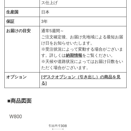
ス仕上げ
生産国
日本
保証
3年
お届けの目安
通常5週間～
ご注文確定後、お届け先地域による最短お届
け日をお知らせいたします。
※受注状況によって変動する場合がございま
す。詳しくは
納期情報
をご覧ください。
※天候や道路状況によってはお届け日数をい
ただく場合がございます。
オプション
[デスクオプション（引き出し）の商品を見
る]
■商品図面