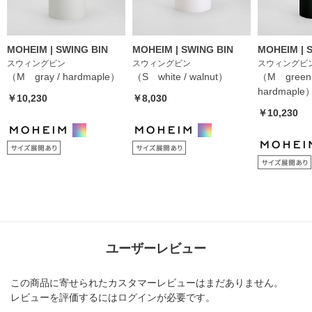
MOHEIM | SWING BIN
MOHEIM | SWING BIN
MOHEIM | 
スウィングビン
スウィングビン
スウィングビ
（M gray / hardmaple）
（S white / walnut）
（M green 
hardmaple
￥10,230
￥8,030
￥10,230
ユーザーレビュー
この商品に寄せられたカスタマーレビューはまだありません。
レビューを評価するには
ログイン
が必要です。