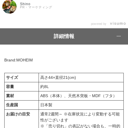
Shino
PR・マーケティング
powered by
詳細情報
Brand:MOHEIM
サイズ
高さ44×直径21(cm)
容量
約8L
素材
ABS（本体）、天然木突板・MDF（フタ）
生産国
日本製
お届けの目安
通常2週間～ ※在庫状況により変動する可能
性がございます
※「売り切れ」の表記がない場合も、一時的