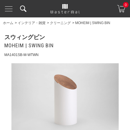
0
ホーム
>
インテリア・雑貨
>
クリーニング
>
MOHEIM | SWING BIN
スウィングビン
MOHEIM | SWING BIN
MA1401SB-M-WTWN