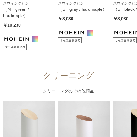
スウィングビン
スウィングビン
スウィングビ
（M green /
（S gray / hardmaple）
（S black /
hardmaple）
￥8,030
￥8,030
￥10,230
クリーニング
クリーニング
のその他商品