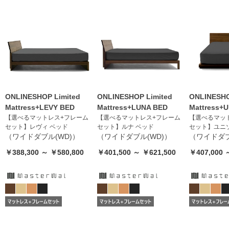
ONLINESHOP Limited
ONLINESHOP Limited
ONLINESHO
Mattress+LEVY BED
Mattress+LUNA BED
Mattress+
【選べるマットレス+フレーム
【選べるマットレス+フレーム
【選べるマッ
セット】レヴィ ベッド
セット】ルナ ベッド
セット】ユニ
（ワイドダブル(WD)）
（ワイドダブル(WD)）
（ワイドダブ
￥388,300 ～ ￥580,800
￥401,500 ～ ￥621,500
￥407,000 