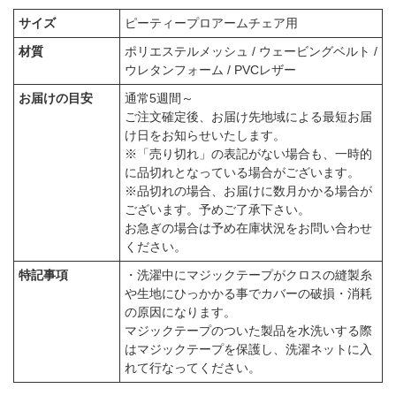
サイズ
ピーティープロアームチェア用
材質
ポリエステルメッシュ / ウェービングベルト /
ウレタンフォーム / PVCレザー
お届けの目安
通常5週間～
ご注文確定後、お届け先地域による最短お届
け日をお知らせいたします。
※「売り切れ」の表記がない場合も、一時的
に品切れとなっている場合がございます。
※品切れの場合、お届けに数月かかる場合が
ございます。予めご了承下さい。
お急ぎの場合は予め在庫状況をお問い合わせ
ください。
特記事項
・洗濯中にマジックテープがクロスの縫製糸
や生地にひっかかる事でカバーの破損・消耗
の原因になります。
マジックテープのついた製品を水洗いする際
はマジックテープを保護し、洗濯ネットに入
れて行なってください。