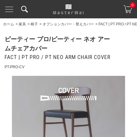
0
ホーム
>
家具
>
椅子
>
オプションカバー・替えカバー
>
FACT | PT PRO / PT 
ピーティー プロ/ピーティー ネオ アー
ムチェアカバー
FACT | PT PRO / PT NEO ARM CHAIR COVER
PT-PRO-CV