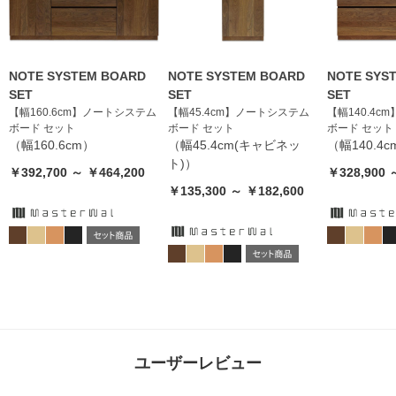
NOTE SYSTEM BOARD
NOTE SYSTEM BOARD
NOTE SYS
SET
SET
SET
【幅160.6cm】ノートシステム
【幅45.4cm】ノートシステム
【幅140.4
ボード セット
ボード セット
ボード セット
（幅160.6cm）
（幅45.4cm(キャビネッ
（幅140.4c
ト)）
￥392,700 ～ ￥464,200
￥328,900 
￥135,300 ～ ￥182,600
ユーザーレビュー