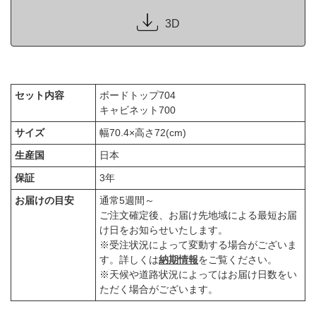
3D
セット内容
ボードトップ704
キャビネット700
サイズ
幅70.4×高さ72(cm)
生産国
日本
保証
3年
お届けの目安
通常5週間～
ご注文確定後、お届け先地域による最短お届
け日をお知らせいたします。
※受注状況によって変動する場合がございま
す。詳しくは
納期情報
をご覧ください。
※天候や道路状況によってはお届け日数をい
ただく場合がございます。