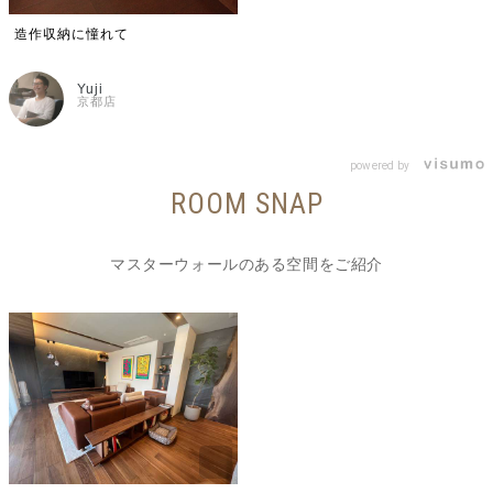
造作収納に憧れて
Yuji
京都店
powered by
ROOM SNAP
マスターウォールのある空間をご紹介