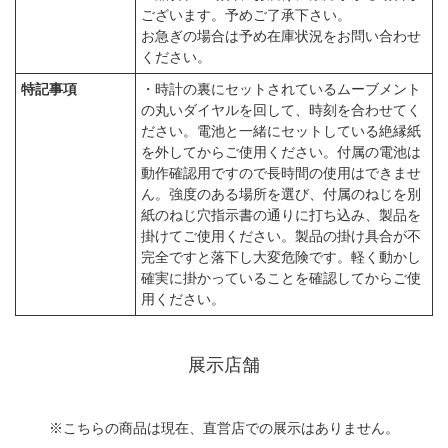
ございます。予めご了承下さい。
お急ぎの場合は予め在庫状況をお問い合わせ
ください。
特記事項
・時計の裏にセットされているムーブメント
の丸いダイヤルを回して、時刻を合わせてく
ださい。電池と一緒にセットしている絶縁紙
を外してからご使用ください。付属の電池は
動作確認用ですので長時間の使用はできませ
ん。強度のある場所を選び、付属のねじを別
紙のねじ穴指示書の通りに打ち込み、製品を
掛けてご使用ください。製品の掛け具合が不
完全ですと落下し大変危険です。軽く動かし
確実に掛かっていることを確認してからご使
用ください。
展示店舗
※こちらの商品は現在、直営店での展示はありません。