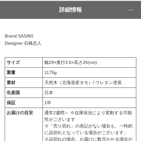
詳細情報
Brand:SASAKI
Designer:石橋忠人
サイズ
幅29×奥行3.6×高さ26(cm)
重量
1175g
素材
天然木（北海道産タモ）/ ウレタン塗装
生産国
日本
保証
1年
お届けの目安
通常2週間～ ※在庫状況により変動する可能
性がございます
※「売り切れ」の表記がない場合も、一時的
に品切れとなっている場合がございます。
※品切れの場合、お届けに数月かかる場合が