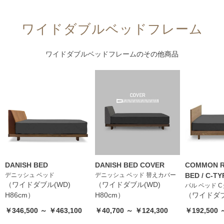
ワイドダブルベッドフレーム
ワイドダブルベッドフレーム
のその他商品
DANISH BED
DANISH BED COVER
COMMON R
デニッシュ ベッド
デニッシュ ベッド 替えカバー
BED / C-TY
（ワイドダブル(WD)
（ワイドダブル(WD)
パル ベッド 
H86cm）
H80cm）
（ワイドダブ
￥346,500 ～ ￥463,100
￥40,700 ～ ￥124,300
￥192,500 