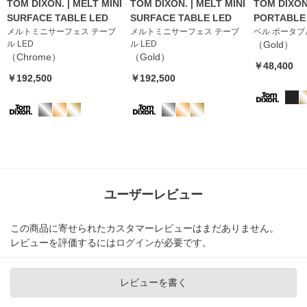
TOM DIXON. | MELT MINI
TOM DIXON. | MELT MINI
TOM DIXON
SURFACE TABLE LED
SURFACE TABLE LED
PORTABLE
メルトミニサーフェス テーブ
メルトミニサーフェス テーブ
ベル ポータブ
ル LED
ル LED
（Gold）
（Chrome）
（Gold）
￥48,400
￥192,500
￥192,500
ユーザーレビュー
この商品に寄せられたカスタマーレビューはまだありません。
レビューを評価するには
ログイン
が必要です。
レビューを書く