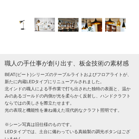
職人の手仕事が創り出す、板金技術の素材感
BEAT(ビート)シリーズのテーブルライトおよびフロアライトが、
新たに内蔵LEDタイプにリニューアルされました。
北インドの職人による手作業で打ち出された独特の表面と、温か
みのあるゴールドの内側が光を柔らかく反射し、ハンドクラフト
ならではの美しさを際立たせます。
光の表現と機能性を兼ね備えた現代的なクラフト照明です。
※シーン写真は旧仕様のものです。
LEDタイプでは、土台に備わっている真鍮製の調光ボタンはござ
いません。