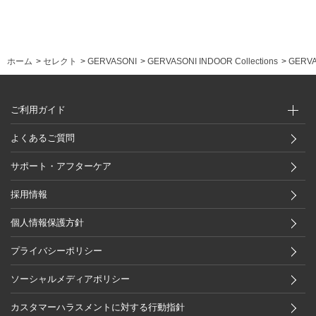
ホーム
>
セレクト
>
GERVASONI
>
GERVASONI INDOOR Collections
>
GERVA
ご利用ガイド
よくあるご質問
サポート・アフターケア
採用情報
個人情報保護方針
プライバシーポリシー
ソーシャルメディアポリシー
カスタマーハラスメントに対する行動指針