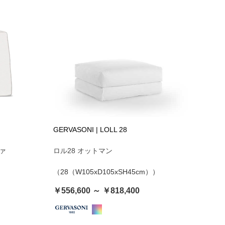
GERVASONI | LOLL 28
ァ
ロル28 オットマン
）
（28（W105xD105xSH45cm））
￥556,600 ～ ￥818,400