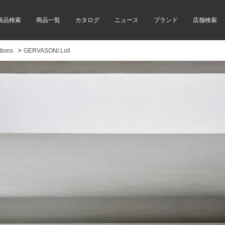
商品検索
商品一覧
カタログ
ニュース
ブランド
店舗検索
>
ions
GERVASONI Loll