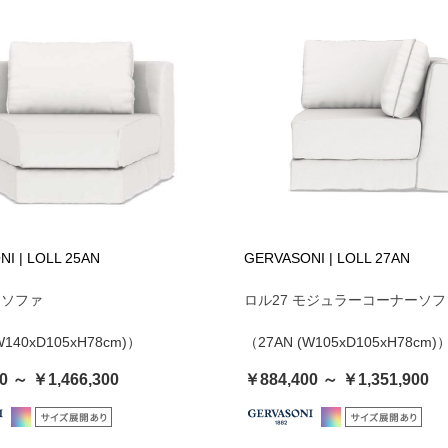
I | LOLL 25AN
GERVASONI | LOLL 27AN
 ソファ
ロル27 モジュラーコーナーソフ
W140xD105xH78cm)）
（27AN (W105xD105xH78cm)
0 ～ ￥1,466,300
￥884,400 ～ ￥1,351,900