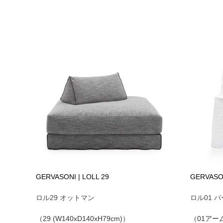
GERVASONI | LOLL 29
GERVASON
ロル29 オットマン
ロル01 
（29 (W140xD140xH79cm)）
（01アーム