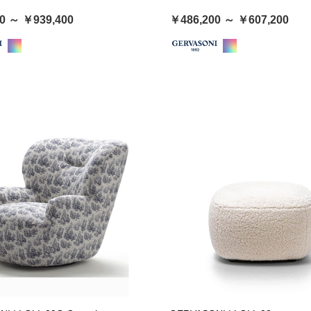
0 ～ ￥939,400
￥486,200 ～ ￥607,200