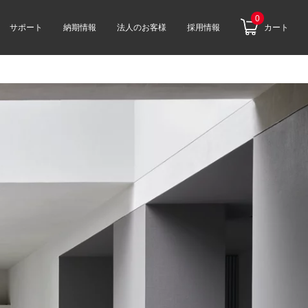
0
サポート
納期情報
法人のお客様
採用情報
カート