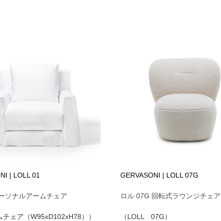
I | LOLL 01
GERVASONI | LOLL 07G
パーソナルアームチェア
ロル 07G 回転式ラウンジチェア
チェア（W95xD102xH78））
（LOLL 07G）