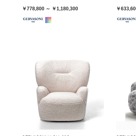
￥778,800 ～ ￥1,180,300
￥633,60