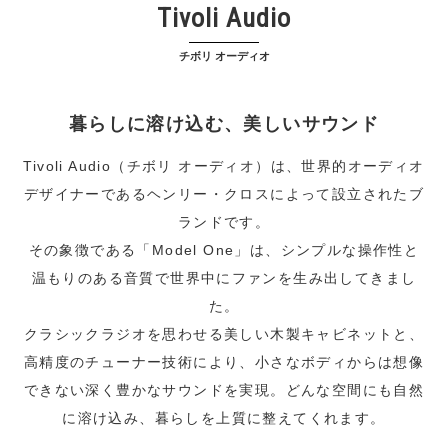
Tivoli Audio
チボリ オーディオ
暮らしに溶け込む、美しいサウンド
Tivoli Audio（チボリ オーディオ）は、世界的オーディオ
デザイナーであるヘンリー・クロスによって設立されたブ
ランドです。
その象徴である「Model One」は、シンプルな操作性と
温もりのある音質で世界中にファンを生み出してきまし
た。
クラシックラジオを思わせる美しい木製キャビネットと、
高精度のチューナー技術により、小さなボディからは想像
できない深く豊かなサウンドを実現。どんな空間にも自然
に溶け込み、暮らしを上質に整えてくれます。