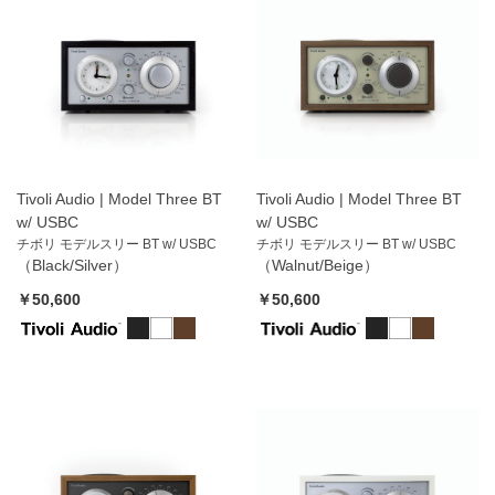
Tivoli Audio | Model Three BT
Tivoli Audio | Model Three BT
w/ USBC
w/ USBC
チボリ モデルスリー BT w/ USBC
チボリ モデルスリー BT w/ USBC
（Black/Silver）
（Walnut/Beige）
￥50,600
￥50,600