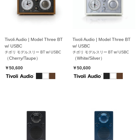
Tivoli Audio | Model Three BT
Tivoli Audio | Model Three BT
w/ USBC
w/ USBC
チボリ モデルスリー BT w/ USBC
チボリ モデルスリー BT w/ USBC
（Cherry/Taupe）
（White/Silver）
￥50,600
￥50,600