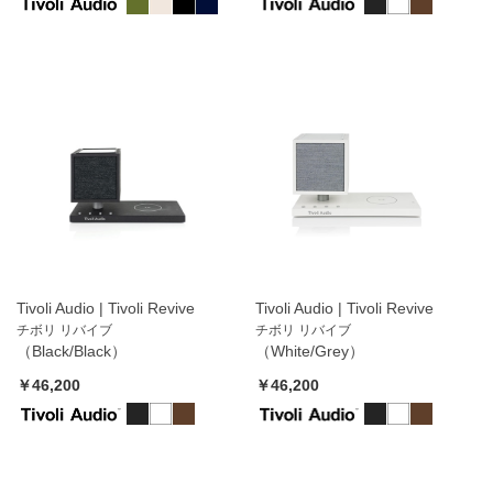
Tivoli Audio | Tivoli Revive
Tivoli Audio | Tivoli Revive
チボリ リバイブ
チボリ リバイブ
（Black/Black）
（White/Grey）
￥46,200
￥46,200