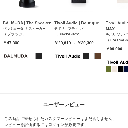
BALMUDA | The Speaker
Tivoli Audio | Boutique
Tivoli Aud
バルミューダ ザ スピーカー
チボリ ブティック
MAX
（ブラック）
（Black/Black）
チボリ ソング
（Cream/B
￥47,300
￥29,810 ～ ￥30,360
￥99,000
ユーザーレビュー
この商品に寄せられたカスタマーレビューはまだありません。
レビューを評価するには
ログイン
が必要です。