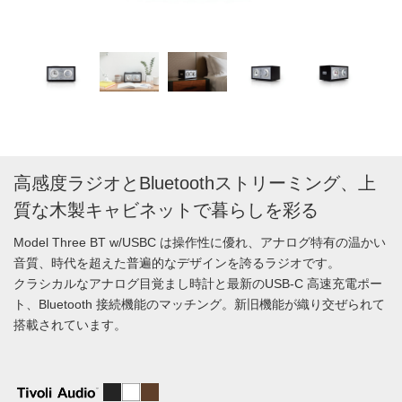
高感度ラジオとBluetoothストリーミング、上
質な木製キャビネットで暮らしを彩る
Model Three BT w/USBC は操作性に優れ、アナログ特有の温かい
音質、時代を超えた普遍的なデザインを誇るラジオです。
クラシカルなアナログ目覚まし時計と最新のUSB-C 高速充電ポー
ト、Bluetooth 接続機能のマッチング。新旧機能が織り交ぜられて
搭載されています。