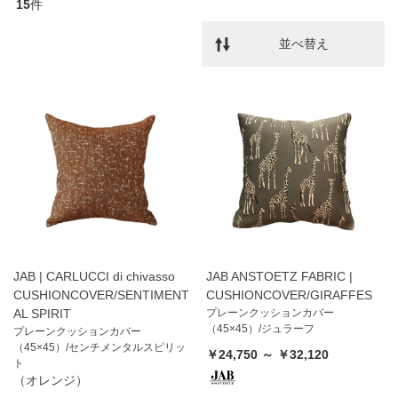
15
件
並べ替え
JAB | CARLUCCI di chivasso
JAB ANSTOETZ FABRIC |
CUSHIONCOVER/SENTIMENT
CUSHIONCOVER/GIRAFFES
AL SPIRIT
プレーンクッションカバー
（45×45）/ジュラーフ
プレーンクッションカバー
（45×45）/センチメンタルスピリッ
￥24,750 ～ ￥32,120
ト
（オレンジ）