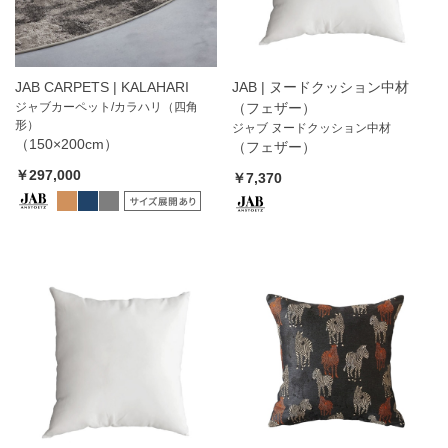
JAB CARPETS | KALAHARI
JAB | ヌードクッション中材
ジャブカーペット/カラハリ（四角
（フェザー）
形）
ジャブ ヌードクッション中材
（150×200cm）
（フェザー）
￥297,000
￥7,370