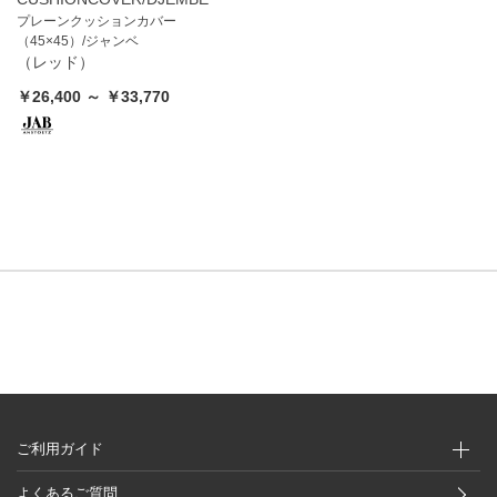
プレーンクッションカバー
（45×45）/ジャンベ
（レッド）
￥26,400 ～ ￥33,770
ご利用ガイド
よくあるご質問