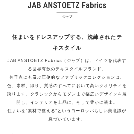
JAB ANSTOETZ Fabrics
ジャブ
住まいをドレスアップする、洗練されたテ
キスタイル
JAB ANSTOETZ Fabrics（ジャブ）は、ドイツを代表す
る世界有数のテキスタイルブランド。
何千点にも及ぶ圧倒的なファブリックコレクションは、
色、素材、織り、質感のすべてにおいて高いクオリティを
誇ります。クラシックからモダンまで幅広いデザインを展
開し、インテリアを上品に、そして豊かに演出。
住まいを“素材で整える”というヨーロッパらしい美意識が
息づいています。