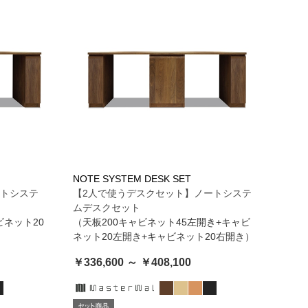
NOTE SYSTEM DESK SET
ートシステ
【2人で使うデスクセット】ノートシステ
ムデスクセット
ビネット20
（天板200キャビネット45左開き+キャビ
）
ネット20左開き+キャビネット20右開き）
￥336,600 ～ ￥408,100