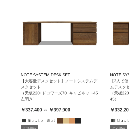
NOTE SYSTEM DESK SET
NOTE SY
【大容量デスクセット】ノートシステムデ
【2人で
スクセット
ムデスク
（天板220+ドロワーズ70+キャビネット45
（天板22
左開き）
45）
￥337,400 ～ ￥397,900
￥332,20