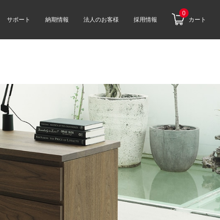
0
サポート
納期情報
法人のお客様
採用情報
カート