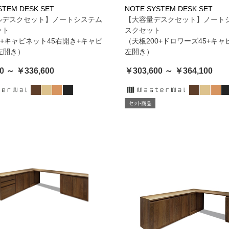
STEM DESK SET
NOTE SYSTEM DESK SET
ルデスクセット】ノートシステム
【大容量デスクセット】ノート
ット
スクセット
0+キャビネット45右開き+キャビ
（天板200+ドロワーズ45+キャ
左開き）
左開き）
0 ～ ￥336,600
￥303,600 ～ ￥364,100