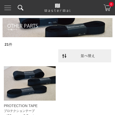
0
21
件
並べ替え
PROTECTION TAPE
プロテクションテープ