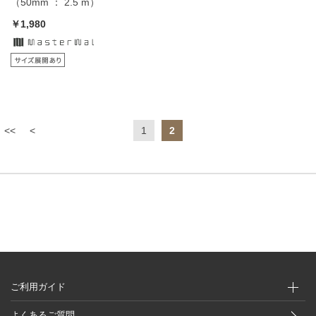
（50mm ： 2.5 m）
￥1,980
<<
<
1
2
ご利用ガイド
よくあるご質問