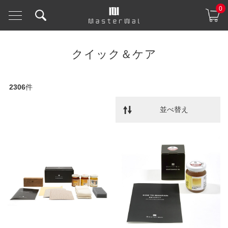
0
クイック＆ケア
2306
件
並べ替え