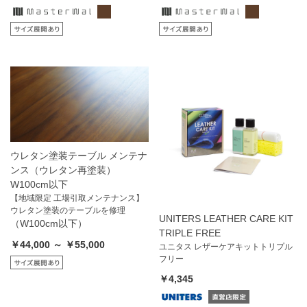
ウレタン塗装テーブル メンテナ
ンス（ウレタン再塗装）
W100cm以下
【地域限定 工場引取メンテナンス】
ウレタン塗装のテーブルを修理
UNITERS LEATHER CARE KIT
（W100cm以下）
TRIPLE FREE
￥44,000 ～ ￥55,000
ユニタス レザーケアキットトリプル
フリー
￥4,345