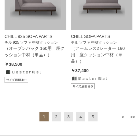
CHILL 925 SOFA PARTS
CHILL SOFA PARTS
チル 925 ソファ 中材クッション
チル ソファ 中材クッション
（オープンバック 160用 座ク
（アームレス2シーター 160
ッション中材（単品））
用 座クッション中材（単
品））
￥38,500
￥37,400
1
2
3
4
5
>
>>