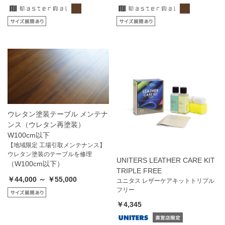
ウレタン塗装テーブル メンテナ
ンス（ウレタン再塗装）
W100cm以下
【地域限定 工場引取メンテナンス】
ウレタン塗装のテーブルを修理
UNITERS LEATHER CARE KIT
（W100cm以下）
TRIPLE FREE
￥44,000 ～ ￥55,000
ユニタス レザーケアキットトリプル
フリー
￥4,345