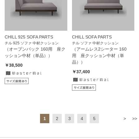
CHILL 925 SOFA PARTS
CHILL SOFA PARTS
チル 925 ソファ 中材クッション
チル ソファ 中材クッション
（オープンバック 160用 座ク
（アームレス2シーター 160
ッション中材（単品））
用 座クッション中材（単
品））
￥38,500
￥37,400
1
2
3
4
5
>
>>