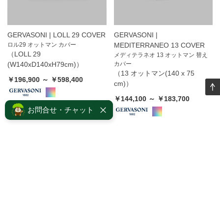
GERVASONI | LOLL 29 COVER
GERVASONI |
ロル29 オットマン カバー
MEDITERRANEO 13 COVER
（LOLL 29
メディテラネオ 13 オットマン 替え
(W140xD140xH79cm)）
カバー
（13 オットマン(140 x 75
￥196,900 ～ ￥598,400
cm)）
￥144,100 ～ ￥183,700
お問合せ・チャット
<<
<
112
113
114
115
116
>
>>