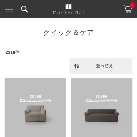
0
クイック＆ケア
2316
件
並べ替え