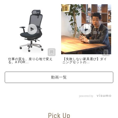
仕事の質を、座り心地で変え
【失敗しない家具選び】ダイ
る。A FOR...
ニングセットの...
動画一覧
powered by
Pick Up