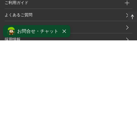
ご利用ガイド
よくあるご質問
サポート・アフターケア
お問合せ・チャット
採用情報
個人情報保護方針
プライバシーポリシー
ソーシャルメディアポリシー
カスタマーハラスメントに対する行動指針
特定商取引法及び古物営業法に基づく表記
OFFICIAL APP