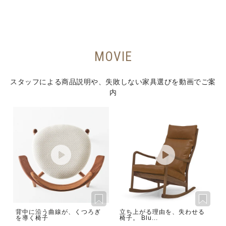
MOVIE
スタッフによる商品説明や、失敗しない家具選びを動画でご案
内
背中に沿う曲線が、くつろぎ
立ち上がる理由を、失わせる
を導く椅子
椅子。 Blu...