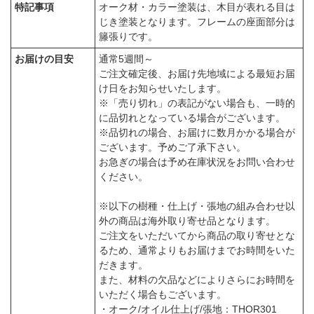
特記事項
オーク材・カラー塗装は、木目が表れる目は
じき塗装となります。フレームの座面部分は
籐張りです。
お届けの目安
通常5週間～
ご注文確定後、お届け先地域による最短お届
け日をお知らせいたします。
※「売り切れ」の表記がない場合も、一時的
に品切れとなっている場合がございます。
※品切れの場合、お届けに数月かかる場合が
ございます。予めご了承下さい。
お急ぎの場合は予め在庫状況をお問い合わせ
ください。
※以下の樹種・仕上げ・張地の組み合わせ以
外の商品は海外取り寄せ品となります。
ご注文をいただいてから商品の取り寄せとな
るため、通常よりもお届けまでお時間をいた
だきます。
また、材料の欠品などによりさらにお時間を
いただく場合もございます。
・オーク/オイル仕上げ/張地：THOR301