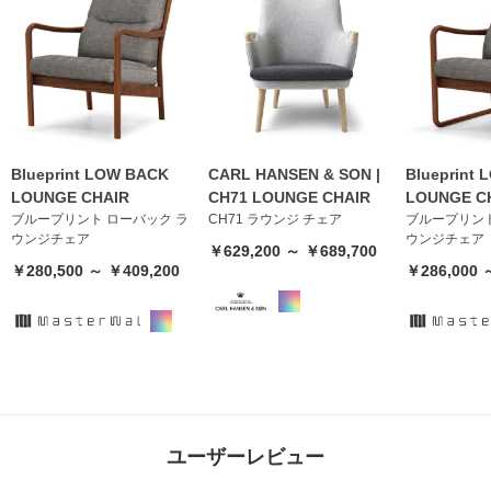
Blueprint LOW BACK
CARL HANSEN & SON |
Blueprint
LOUNGE CHAIR
CH71 LOUNGE CHAIR
LOUNGE C
ブループリント ローバック ラ
CH71 ラウンジ チェア
ブループリント
ウンジチェア
ウンジチェア
￥629,200 ～ ￥689,700
￥280,500 ～ ￥409,200
￥286,000 
ユーザーレビュー