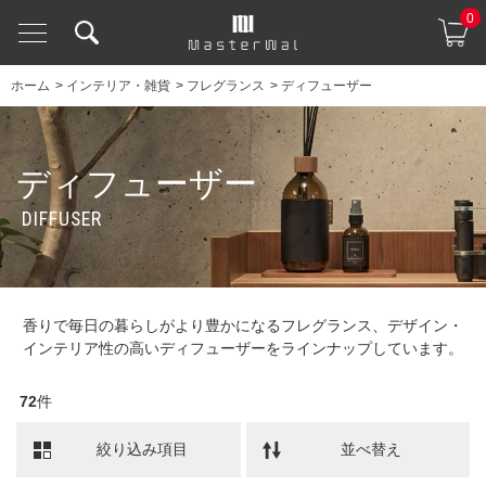
0
ホーム
>
インテリア・雑貨
>
フレグランス
>
ディフューザー
ディフューザー
DIFFUSER
香りで毎日の暮らしがより豊かになるフレグランス、デザイン・
インテリア性の高いディフューザーをラインナップしています。
72
件
絞り込み項目
並べ替え