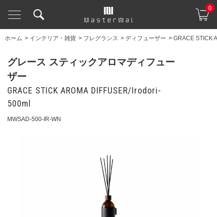
0
ホーム
>
インテリア・雑貨
>
フレグランス
>
ディフューザー
>
GRACE STICK A
グレース スティックアロマディフュー
ザー
GRACE STICK AROMA DIFFUSER/Irodori-
500ml
MWSAD-500-IR-WN