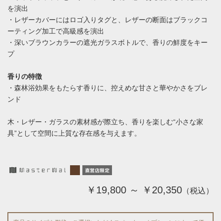
を演出
・レザーカバーにはロゴ入りタグと、レザーの断面はブラックコ
ーティング加工で高級感を演出
・深いブラウンカラーの遮光ガラスボトルで、香りの鮮度をキー
プ
香りの特徴
・森林浴効果をもたらす香りに、控えめな甘さと華やかさをブレ
ンド
木・レザー・ガラスの素材感が際立ち、香りを楽しむ“小さな家
具”として空間に上質な存在感を与えます。
￥19,800 ～ ￥20,350
（税込）