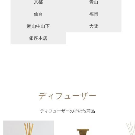
京都
青山
仙台
福岡
岡山中山下
大阪
銀座本店
ディフューザー
ディフューザー
のその他商品