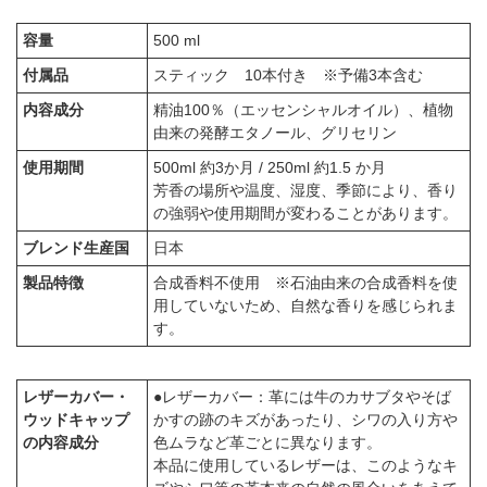
容量
500 ml
付属品
スティック 10本付き ※予備3本含む
内容成分
精油100％（エッセンシャルオイル）、植物
由来の発酵エタノール、グリセリン
使用期間
500ml 約3か月 / 250ml 約1.5 か月
芳香の場所や温度、湿度、季節により、香り
の強弱や使用期間が変わることがあります。
ブレンド生産国
日本
製品特徴
合成香料不使用 ※石油由来の合成香料を使
用していないため、自然な香りを感じられま
す。
レザーカバー・
●レザーカバー：革には牛のカサブタやそば
ウッドキャップ
かすの跡のキズがあったり、シワの入り方や
の内容成分
色ムラなど革ごとに異なります。
本品に使用しているレザーは、このようなキ