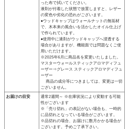
った布で拭いてください。
液剤が付着した状態で放置しますと、レザー
の変色や劣化の恐れがございます。
●ウッドキャップはウォールナットの無垢材
で、木本来の風合いを活かしたオイル仕上げ
で作られています。
●使用中に液剤がウッドキャップへ浸透する
場合がありますが、機能面では問題なくご使
用いただけます。
※2025年6月に商品名を変更いたしました。
マスターウォールスティックアロマディフュ
ーザー⇒グレース スティックアロマディフュ
ーザー
商品の成分等につきましては、変更は一切
ございません。
お届けの目安
通常2週間～ ※在庫状況により変動する可能
性がございます
※「売り切れ」の表記がない場合も、一時的
に品切れとなっている場合がございます。
※品切れの場合、お届けに数月かかる場合が
ございます。予めご了承下さい。