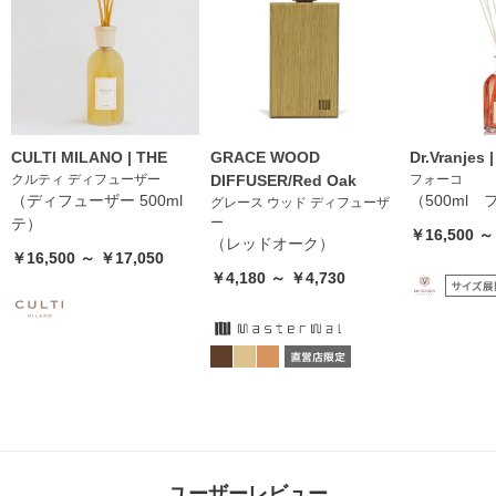
CULTI MILANO | THE
GRACE WOOD
Dr.Vranjes
クルティ ディフューザー
DIFFUSER/Red Oak
フォーコ
（ディフューザー 500ml
（500ml
グレース ウッド ディフューザ
テ）
ー
￥16,500 ～
（レッドオーク）
￥16,500 ～ ￥17,050
￥4,180 ～ ￥4,730
ユーザーレビュー