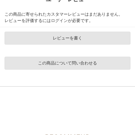
この商品に寄せられたカスタマーレビューはまだありません。
レビューを評価するには
ログイン
が必要です。
レビューを書く
この商品について問い合わせる