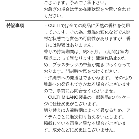
ございます。予めご了承下さい。
お急ぎの場合は予め在庫状況をお問い合わせ
ください。
特記事項
・CULTIでは全ての商品に天然の香料を使用
しています。その為、気温の変化などで未開
封な状態でも変色の可能性がありますが、香
りには影響はありません。
香りの持続期間は、約3ヶ月。（期間は室内
環境によって異なります）液漏れ防止のた
め、プラスチックの中蓋が開きづらくなって
おります。開封時お気をつけください。
・沖縄県への発送はできかねます。 その他の
離島への発送もできかねる場合がございます
ので、事前にお問合せくださいませ。
・CULTI MILANO製品の一部製品のパッケー
ジに仕様変更がございます。
切り替えは入荷時期によって異なるため、ア
イテムごとに順次切り替えをいたします。
掲載している画像と異なる場合がございま
す。成分などに変更はございません。