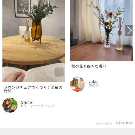
秋の花と好きな香り
yoko
商品部
ラウンジチェアでくつろぐ至福の
時間
Shino
PR・マーケティング
powered by