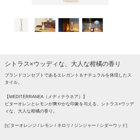
シトラス×ウッディな、大人な柑橘の香り
ブランドコンセプトであるエレガント＆ナチュラルを体現したス
タイル。
【MEDITERRANEA（メディテラネア）】
ビターオレンとレモンが爽やかな印象を与える、シトラス×ウッデ
ィな、大人な柑橘の香り。
[ビターオレンジ / レモン / ネロリ / ジンジャー / シダーウッド]