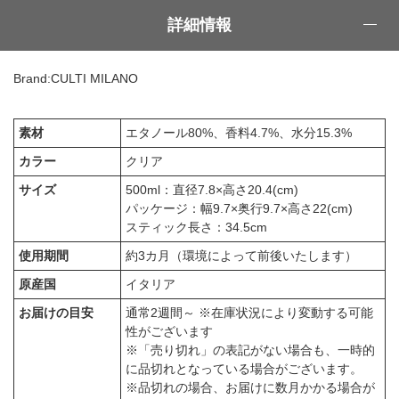
詳細情報
Brand:CULTI MILANO
素材
エタノール80%、香料4.7%、水分15.3%
カラー
クリア
サイズ
500ml：直径7.8×高さ20.4(cm)
パッケージ：幅9.7×奥行9.7×高さ22(cm)
スティック長さ：34.5cm
使用期間
約3カ月（環境によって前後いたします）
原産国
イタリア
お届けの目安
通常2週間～ ※在庫状況により変動する可能
性がございます
※「売り切れ」の表記がない場合も、一時的
に品切れとなっている場合がございます。
※品切れの場合、お届けに数月かかる場合が