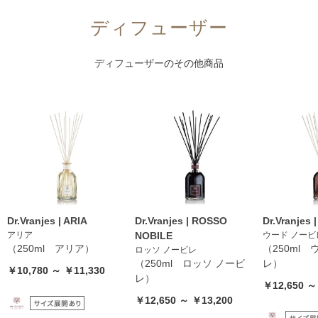
ディフューザー
ディフューザー
のその他商品
Dr.Vranjes | ARIA
Dr.Vranjes | ROSSO
Dr.Vranjes
アリア
NOBILE
ウード ノービ
（250ml アリア）
（250ml 
ロッソ ノービレ
（250ml ロッソ ノービ
レ）
￥10,780 ～ ￥11,330
レ）
￥12,650 ～
￥12,650 ～ ￥13,200