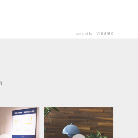
powered by
内