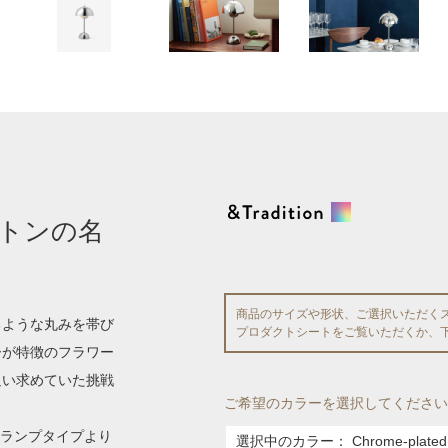
トンの名
商品のサイズや形状、ご選択いただく
るような丸みを帯び
プロダクトシートをご覧いただくか、
ーが特徴のフラワー
追い求めていた挑戦
ご希望のカラーを選択してください
ルランプタイプより
選択中のカラー：
Chrome-plated