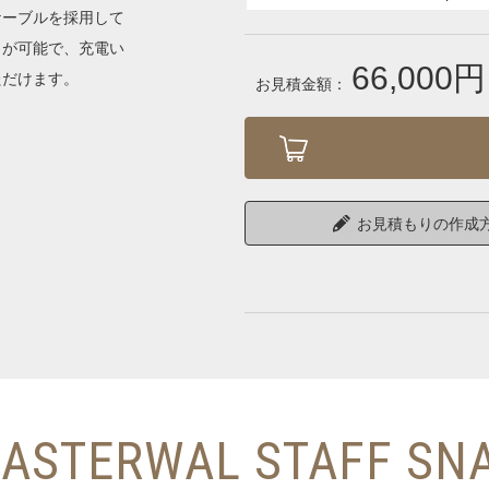
ケーブルを採用して
とが可能で、充電い
66,000円
ただけます。
お見積金額：
お見積もりの作成
ASTERWAL STAFF SN