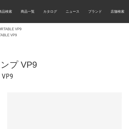
商品検索
商品一覧
カタログ
ニュース
ブランド
店舗検索
PORTABLE VP9
TABLE VP9
プ VP9
 VP9