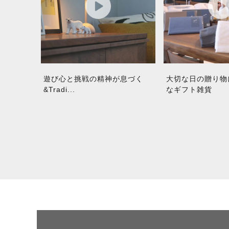
遊び心と挑戦の精神が息づく
大切な日の贈り物
&Tradi...
なギフト雑貨