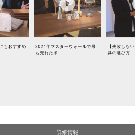
にもおすすめ
2024年マスターウォールで最
【失敗しない
も売れたポ...
具の選び方
詳細情報