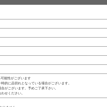
る可能性がございます
一時的に品切れとなっている場合がございます。
場合がございます。予めご了承下さい。
合わせください。