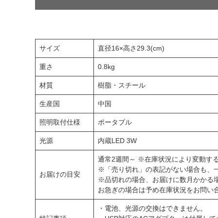
サイズ
直径16×高さ29.3(cm)
重さ
0.8kg
材質
樹脂・スチール
生産国
中国
照明取付仕様
ポータブル
光源
内蔵LED 3W
通常2週間～ ※在庫状況により変動す
※「売り切れ」の表記がない場合も、
お届けの目安
※品切れの場合、お届けに数月かかる
お急ぎの場合は予め在庫状況をお問い
・電池、光源の交換はできません。