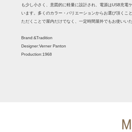
も少し小さく、意図的に軽量に設計され、電源はUSB充電
います。多くのカラー・バリエーションからお選び頂くこ
ただくことで屋内だけでなく、一定時間屋外でもお使いい
Brand:&Tradition
Designer:Verner Panton
Production:1968
M