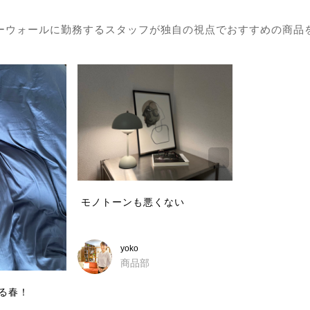
ーウォールに勤務するスタッフが独自の視点でおすすめの商品
モノトーンも悪くない
yoko
商品部
る春！