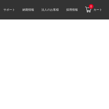
0
サポート
納期情報
法人のお客様
採用情報
カート