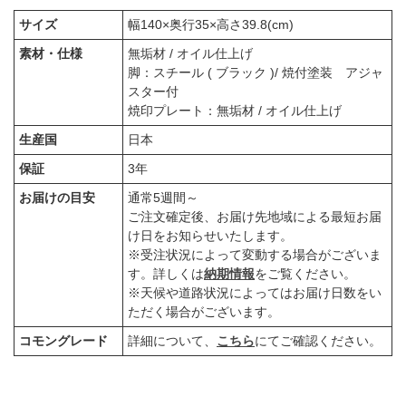
サイズ
幅140×奥行35×高さ39.8(cm)
素材・仕様
無垢材 / オイル仕上げ
脚：スチール ( ブラック )/ 焼付塗装 アジャ
スター付
焼印プレート：無垢材 / オイル仕上げ
生産国
日本
保証
3年
お届けの目安
通常5週間～
ご注文確定後、お届け先地域による最短お届
け日をお知らせいたします。
※受注状況によって変動する場合がございま
す。詳しくは
納期情報
をご覧ください。
※天候や道路状況によってはお届け日数をい
ただく場合がございます。
コモングレード
詳細について、
こちら
にてご確認ください。