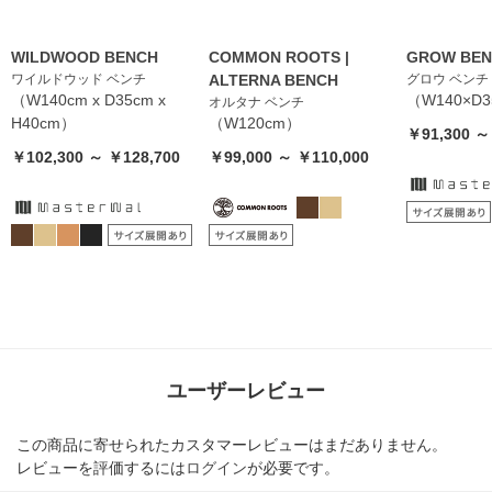
WILDWOOD BENCH
COMMON ROOTS |
GROW BE
ワイルドウッド ベンチ
ALTERNA BENCH
グロウ ベンチ
（W140cm x D35cm x
（W140×D3
オルタナ ベンチ
H40cm）
（W120cm）
￥91,300 ～
￥102,300 ～ ￥128,700
￥99,000 ～ ￥110,000
ユーザーレビュー
この商品に寄せられたカスタマーレビューはまだありません。
レビューを評価するには
ログイン
が必要です。