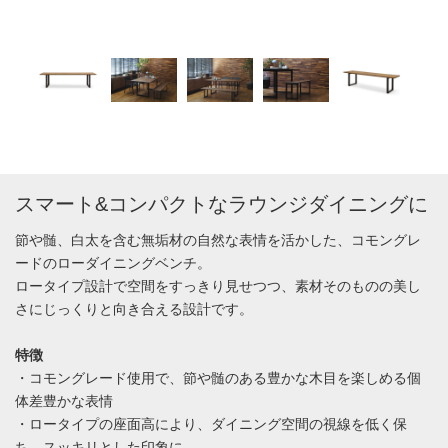
スマート&コンパクトなラウンジダイニングに
節や髄、白太を含む無垢材の自然な表情を活かした、コモングレ
ードのローダイニングベンチ。
ロータイプ設計で空間をすっきり見せつつ、素材そのものの美し
さにじっくりと向き合える設計です。
特徴
・コモングレード使用で、節や髄のある豊かな木目を楽しめる個
体差豊かな表情
・ロータイプの座面高により、ダイニング空間の視線を低く保
ち、スッキリとした印象に