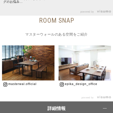
グのお悩み...
powered by
ROOM SNAP
マスターウォールのある空間をご紹介
masterwal.official
epika_design_office
powered by
詳細情報