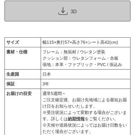
3D
サイズ
幅115×奥行57×高さ76×シート高42(cm)
素材・仕様
フレーム：無垢材 / ウレタン塗装
クッション部：ウレタンフォーム・合板
張地：本革・ファブリック・PVC / 張込み
生産国
日本
保証
3年
お届けの目安
通常5週間～
ご注文確定後、お届け先地域による最短お届
け日をお知らせいたします。
※受注状況によって変動する場合がございま
す。詳しくは
納期情報
をご覧ください。
※天候や道路状況によってはお届け日数をい
ただく場合がございます。