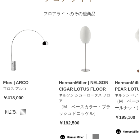
フロアライト
のその他商品
Flos | ARCO
HermanMiller | NELSON
HermanMill
フロス アルコ
CIGAR LOTUS FLOOR
PEAR LOT
ネルソン シガー ロータス フロ
ネルソン ペ
￥418,000
ア
（M ベー
（M ベースカラー：ブラ
ールナット
ッシュドニッケル）
￥199,100
￥192,500