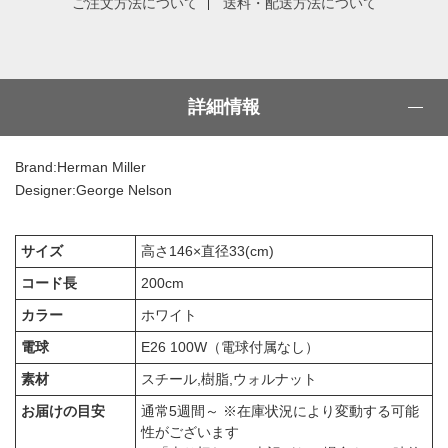
ご注文方法について
送料・配送方法について
詳細情報
Brand:Herman Miller
Designer:George Nelson
サイズ
高さ146×直径33(cm)
コード長
200cm
カラー
ホワイト
電球
E26 100W（電球付属なし）
素材
スチール,樹脂,ウォルナット
お届けの目安
通常5週間～ ※在庫状況により変動する可能
性がございます