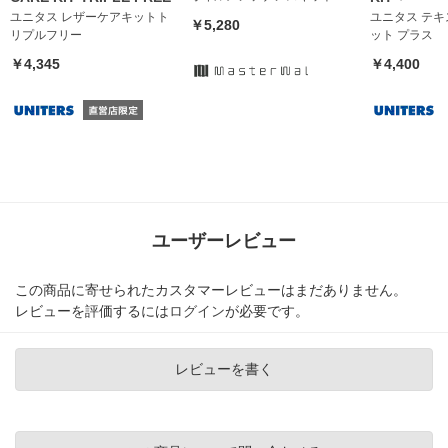
ユニタス レザーケアキットト
ユニタス テキ
￥5,280
リプルフリー
ット プラス
￥4,345
￥4,400
ユーザーレビュー
この商品に寄せられたカスタマーレビューはまだありません。
レビューを評価するには
ログイン
が必要です。
レビューを書く