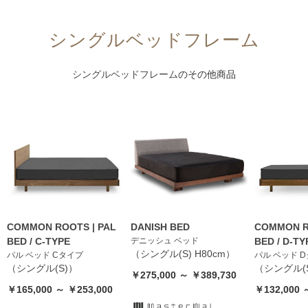
シングルベッドフレーム
シングルベッドフレーム
のその他商品
COMMON ROOTS | PAL
DANISH BED
COMMON R
BED / C-TYPE
デニッシュ ベッド
BED / D-TY
（シングル(S) H80cm）
パル ベッド Cタイプ
パル ベッド 
（シングル(S)）
（シングル(
￥275,000 ～ ￥389,730
￥165,000 ～ ￥253,000
￥132,000 