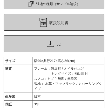
張地の種類（サンプル請求）
取扱説明書
3D
サイズ
幅99×奥行217×高さ86(cm)
材質
フレーム：無垢材 / オイル仕上げ
キングサイズ：補助脚付
スノコ：ヒノキ無垢 / 無塗装
張地： 本革・ファブリック / カバーリングタ
イプ
生産国
日本
保証
3年