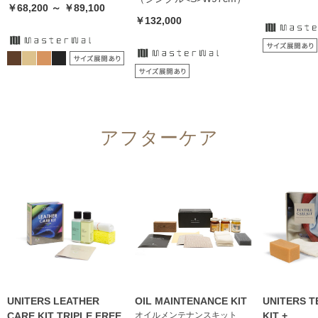
￥68,200 ～ ￥89,100
￥132,000
アフターケア
UNITERS LEATHER
OIL MAINTENANCE KIT
UNITERS T
CARE KIT TRIPLE FREE
オイルメンテナンスキット
KIT +