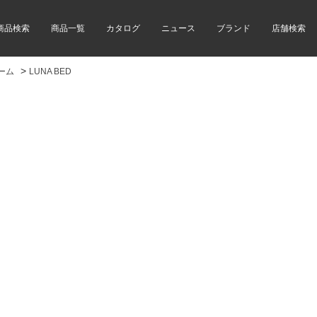
商品検索
商品一覧
カタログ
ニュース
ブランド
店舗検索
>
ーム
LUNA BED