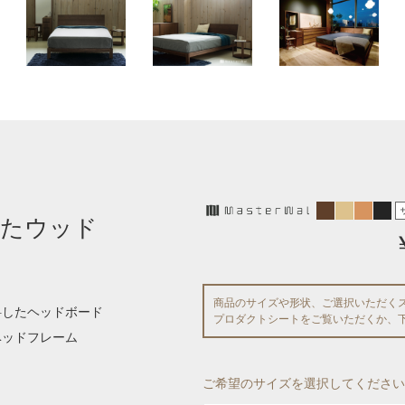
したウッド
商品のサイズや形状、ご選択いただく
斜したヘッドボード
プロダクトシートをご覧いただくか、
ベッドフレーム
ご希望のサイズを選択してください