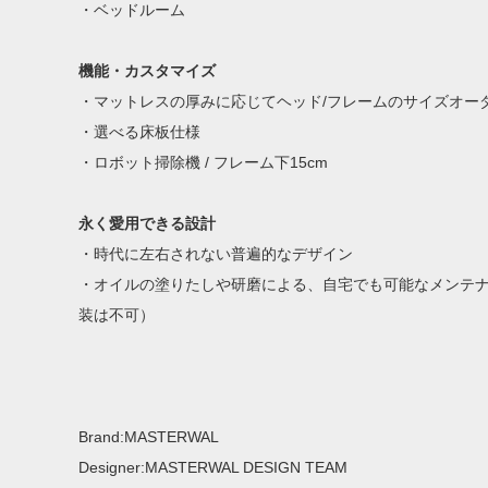
・ベッドルーム
機能・カスタマイズ
・マットレスの厚みに応じてヘッド/フレームのサイズオー
・選べる床板仕様
・ロボット掃除機 / フレーム下15cm
永く愛用できる設計
・時代に左右されない普遍的なデザイン
・オイルの塗りたしや研磨による、自宅でも可能なメンテ
装は不可）
Brand:MASTERWAL
Designer:MASTERWAL DESIGN TEAM